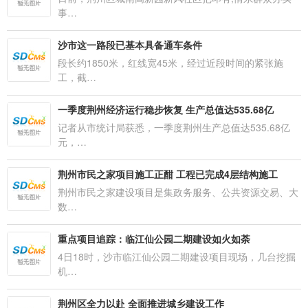
事…
沙市这一路段已基本具备通车条件
段长约1850米，红线宽45米，经过近段时间的紧张施
工，截…
一季度荆州经济运行稳步恢复 生产总值达535.68亿
记者从市统计局获悉，一季度荆州生产总值达535.68亿
元，…
荆州市民之家项目施工正酣 工程已完成4层结构施工
荆州市民之家建设项目是集政务服务、公共资源交易、大
数…
重点项目追踪：临江仙公园二期建设如火如荼
4日18时，沙市临江仙公园二期建设项目现场，几台挖掘
机…
荆州区全力以赴 全面推进城乡建设工作