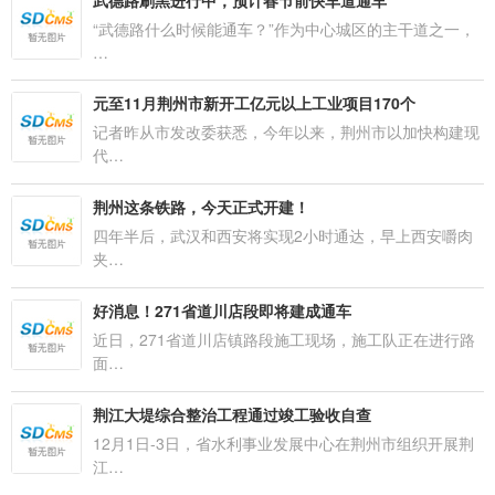
武德路刷黑进行中，预计春节前快车道通车
“武德路什么时候能通车？”作为中心城区的主干道之一，
…
元至11月荆州市新开工亿元以上工业项目170个
记者昨从市发改委获悉，今年以来，荆州市以加快构建现
代…
荆州这条铁路，今天正式开建！
四年半后，武汉和西安将实现2小时通达，早上西安嚼肉
夹…
好消息！271省道川店段即将建成通车
近日，271省道川店镇路段施工现场，施工队正在进行路
面…
荆江大堤综合整治工程通过竣工验收自查
12月1日-3日，省水利事业发展中心在荆州市组织开展荆
江…