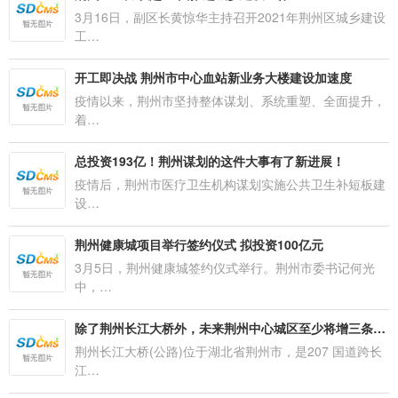
3月16日，副区长黄惊华主持召开2021年荆州区城乡建设
工…
开工即决战 荆州市中心血站新业务大楼建设加速度
疫情以来，荆州市坚持整体谋划、系统重塑、全面提升，
着…
总投资193亿！荆州谋划的这件大事有了新进展！
疫情后，荆州市医疗卫生机构谋划实施公共卫生补短板建
设…
荆州健康城项目举行签约仪式 拟投资100亿元
3月5日，荆州健康城签约仪式举行。荆州市委书记何光
中，…
除了荆州长江大桥外，未来荆州中心城区至少将增三条过江通道
荆州长江大桥(公路)位于湖北省荆州市，是207 国道跨长
江…