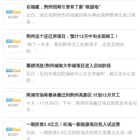
在福建，荆州招商引资有了新“根据地”
近日，湖北省荆州市驻福建招商办事处揭牌暨湖北省江陵
县…
荆州这个还迁房项目，预计12月中旬全面竣工！
“盼了一年多，看到即将完工的新房子，还是蛮期待
的。”…
重磅消息!荆州城南大学城项目进入启动阶段
近日，见到市规划院编研中心主任李敏时，她正在办公室
里…
两湖市场将整体搬迁到荆州高新区 计划12月开工
今天（11月26日）下午，两湖市场搬迁项目新闻发布会召
开…
一期投资2.3亿元！松滋一新能源项目投入试运营
日前，一期投资2.3亿元的松滋市招商引资重点企业--湖
北…