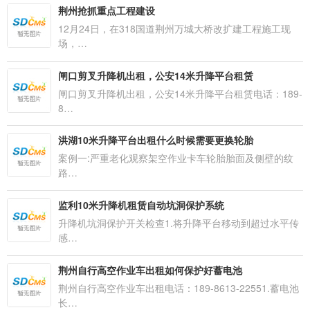
荆州抢抓重点工程建设
12月24日，在318国道荆州万城大桥改扩建工程施工现
场，…
闸口剪叉升降机出租，公安14米升降平台租赁
闸口剪叉升降机出租，公安14米升降平台租赁电话：189-
8…
洪湖10米升降平台出租什么时候需要更换轮胎
案例一:严重老化观察架空作业卡车轮胎胎面及侧壁的纹
路…
监利10米升降机租赁自动坑洞保护系统
升降机坑洞保护开关检查1.将升降平台移动到超过水平传
感…
​荆州自行高空作业车出租如何保护好蓄电池
荆州自行高空作业车出租电话：189-8613-22551.蓄电池
长…