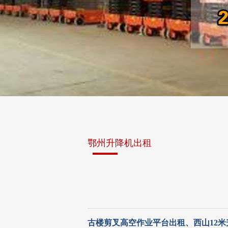
鄂州升降机出租
古楼剪叉高空作业平台出租、西山12米升降机